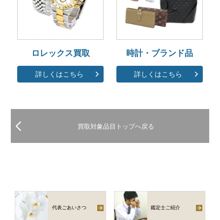
ロレックス買取
時計・ブランド品
詳しくはこちら
詳しくはこちら
買取対象品目トップへ戻る
代表ごあいさつ
鑑定士ご紹介