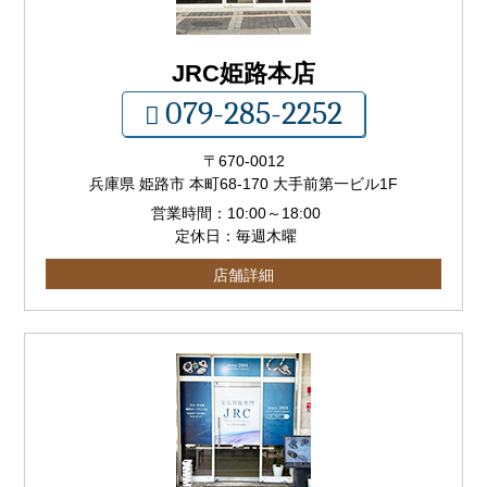
JRC姫路本店
079-285-2252
〒
670-0012
兵庫県 姫路市 本町68-170 大手前第一ビル1F
営業時間：
10:00
～
18:00
定休日：毎週木曜
店舗詳細