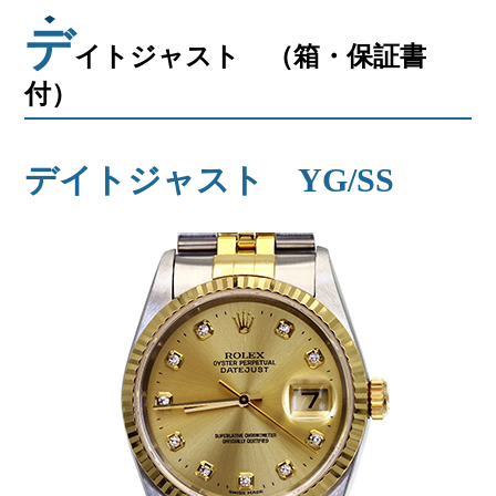
デ
イトジャスト （箱・保証書
付）
デイトジャスト YG/SS