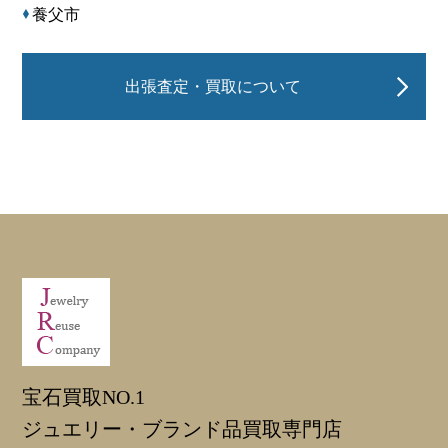
養父市
出張査定・買取について
宝石買取NO.1
ジュエリー・ブランド品買取専門店