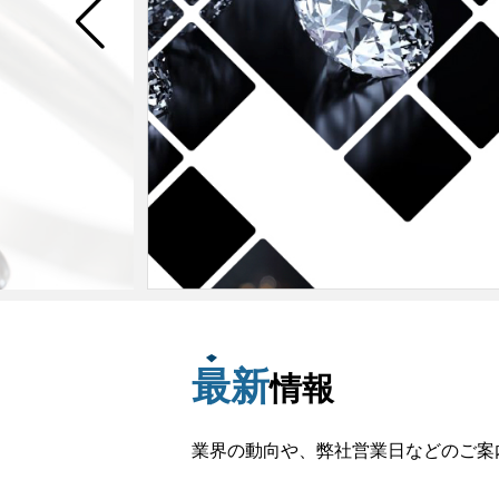
最新
情報
業界の動向や、弊社営業日などのご案