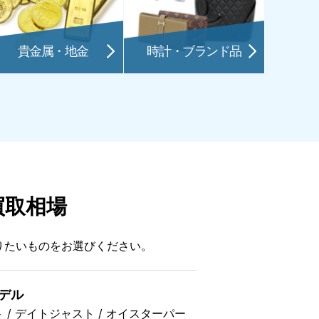
貴金属・地金
時計・ブランド品
買取相場
りたいものをお選びください。
デル
 / デイトジャスト / オイスターパー