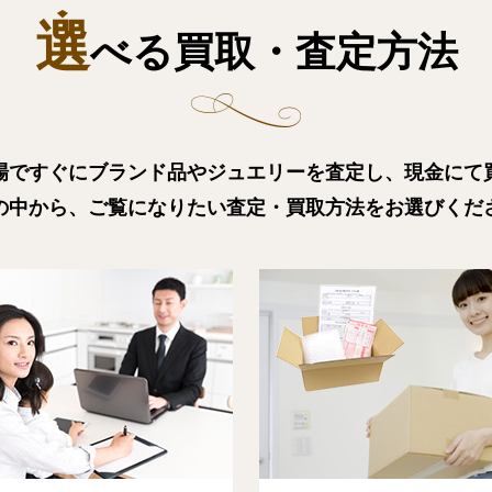
選
べる買取・査定方法
の場ですぐにブランド品やジュエリーを査定し、現金にて
の中から、ご覧になりたい査定・買取方法をお選びくだ