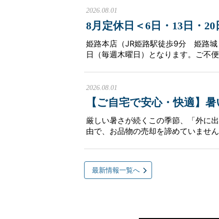
2026.08.01
8月定休日＜6日・13日・
姫路本店（JR姫路駅徒歩9分 姫路城
日（毎週木曜日）となります。ご不便
2026.08.01
【ご自宅で安心・快適】暑
厳しい暑さが続くこの季節、「外に出
由で、お品物の売却を諦めていません
最新情報一覧へ