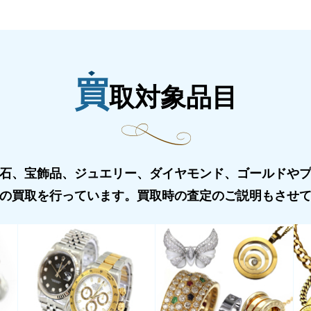
買
取対象品目
宝石、宝飾品、ジュエリー、ダイヤモンド、ゴールドや
の買取を行っています。買取時の査定のご説明もさせ