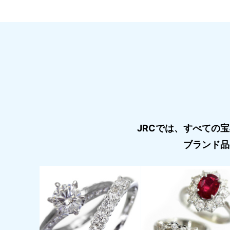
JRCでは、すべての
ブランド品