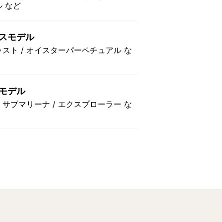
 など
スモデル
スト / オイスターパーペチュアル な
モデル
/ サブマリーナ / エクスプローラー な