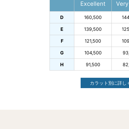
Excellent
Very
D
160,500
14
E
139,500
12
F
121,500
10
G
104,500
93
H
91,500
82
カラット別に詳し