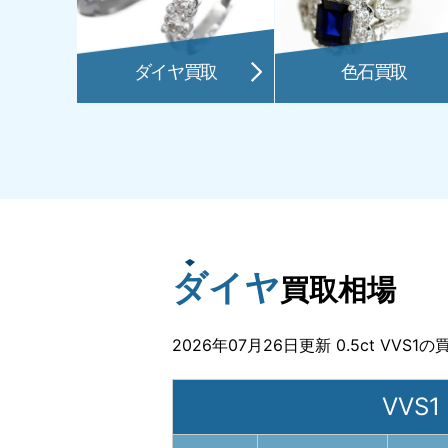
ダイヤ買取
色石買取
ダイヤ
買取相場
2026年07月26日更新 0.5ct VVS
VVS1