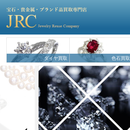
ダイヤ買取
色石買取