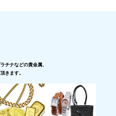
プラチナなどの貴金属、
て頂きます。