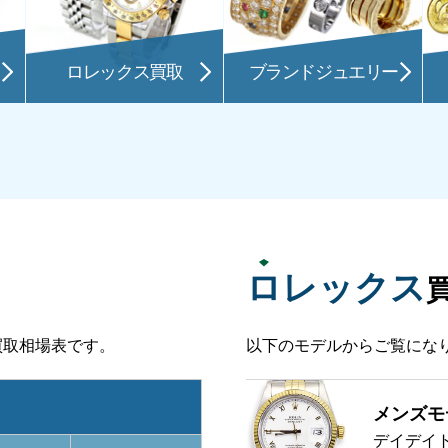
ロレックス買取
ブランドジュエリー
ロレックス
1の買取相場表です。
以下のモデルからご覧にな
メンズモ
デイデイト