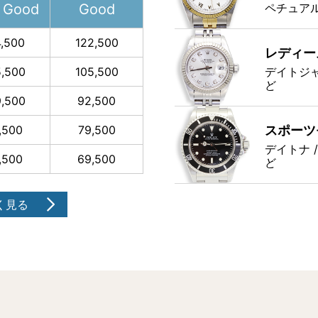
 Good
Good
ペチュアル
4,500
122,500
レディー
5,500
105,500
デイトジャ
ど
9,500
92,500
,500
79,500
スポーツ
デイトナ 
,500
69,500
ど
く見る