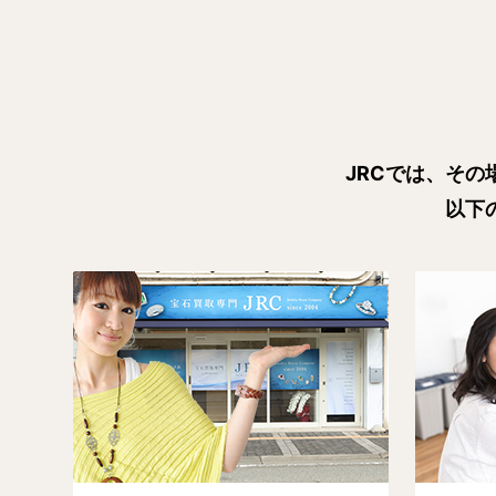
JRCでは、そ
以下