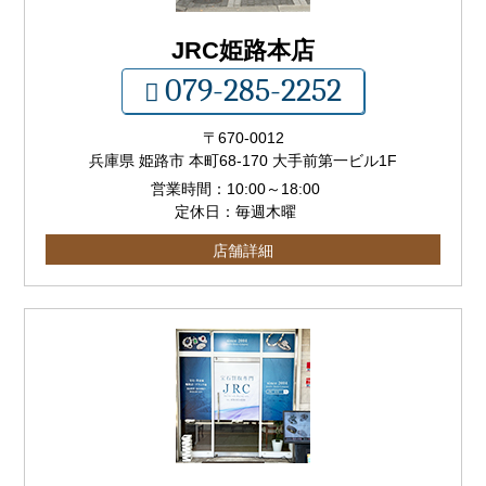
JRC姫路本店
079-285-2252
〒
670-0012
兵庫県 姫路市 本町68-170 大手前第一ビル1F
営業時間：
10:00
～
18:00
定休日：毎週木曜
店舗詳細