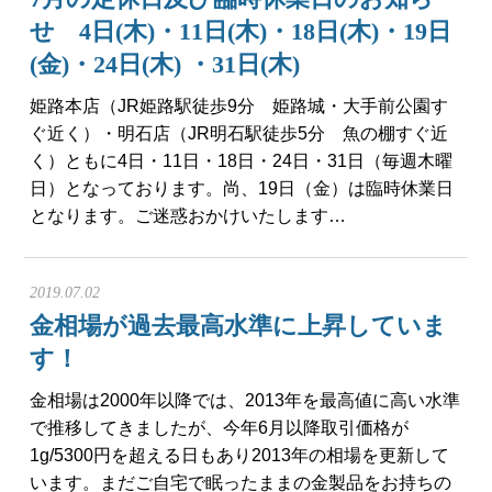
せ 4日(木)・11日(木)・18日(木)・19日
(金)・24日(木) ・31日(木)
姫路本店（JR姫路駅徒歩9分 姫路城・大手前公園す
ぐ近く）・明石店（JR明石駅徒歩5分 魚の棚すぐ近
く）ともに4日・11日・18日・24日・31日（毎週木曜
日）となっております。尚、19日（金）は臨時休業日
となります。ご迷惑おかけいたします…
2019.07.02
金相場が過去最高水準に上昇していま
す！
金相場は2000年以降では、2013年を最高値に高い水準
で推移してきましたが、今年6月以降取引価格が
1g/5300円を超える日もあり2013年の相場を更新して
います。まだご自宅で眠ったままの金製品をお持ちの