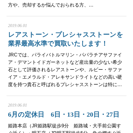
方や、売却するか悩んでおられる方、…
2019.06.01
レアストーン・プレシャスストーンを
業界最高水準で買取いたします！
JRCでは、パライバトルマリン・パパラチアサファイ
ア・デマントイドガーネットなど産出量の少ない希少
石として評価されるレアストーンや、ルビー・サファ
イア・エメラルド・アレキサンドライトなどの高い硬
度を持つ貴石と呼ばれるプレシャスストーンは特に…
2019.06.01
6月の定休日 6日・13日・20日・27日
姫路本店（JR姫路駅徒歩9分 姫路城・大手前公園す