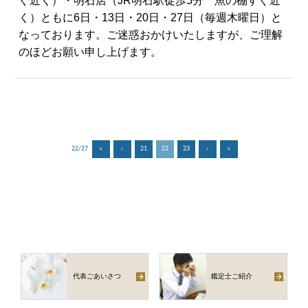
ぐ近く）・明石店（JR明石駅徒歩5分 魚の棚すぐ近
く）ともに6日・13日・20日・27日（毎週木曜日）と
なっております。ご迷惑おかけいたしますが、ご理解
のほどお願い申し上げます。
22/27
«
‹
21
22
23
›
»
代表ごあいさつ
鑑定士ご紹介