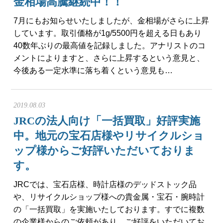
金相場高騰継続中！！
7月にもお知らせいたしましたが、金相場がさらに上昇
しています。取引価格が1g/5500円を超える日もあり
40数年ぶりの最高値を記録しました。アナリストのコ
メントによりますと、さらに上昇するという意見と、
今後ある一定水準に落ち着くという意見も…
2019.08.03
JRCの法人向け「一括買取」好評実施
中。地元の宝石店様やリサイクルショ
ップ様からご好評いただいておりま
す。
JRCでは、宝石店様、時計店様のデッドストック品
や、リサイクルショップ様への貴金属・宝石・腕時計
の「一括買取」を実施いたしております。すでに複数
の企業様からのご依頼があり、ご好評をいただいてお