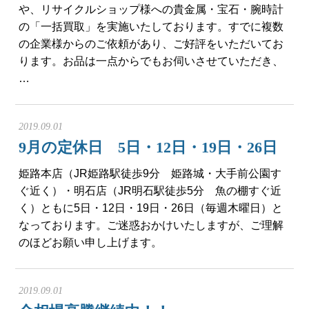
や、リサイクルショップ様への貴金属・宝石・腕時計
の「一括買取」を実施いたしております。すでに複数
の企業様からのご依頼があり、ご好評をいただいてお
ります。お品は一点からでもお伺いさせていただき、
…
2019.09.01
9月の定休日 5日・12日・19日・26日
姫路本店（JR姫路駅徒歩9分 姫路城・大手前公園す
ぐ近く）・明石店（JR明石駅徒歩5分 魚の棚すぐ近
く）ともに5日・12日・19日・26日（毎週木曜日）と
なっております。ご迷惑おかけいたしますが、ご理解
のほどお願い申し上げます。
2019.09.01