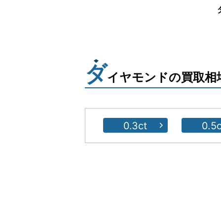
ダ
イヤモンドの買取相
0.3ct
0.5c