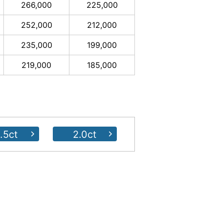
266,000
225,000
252,000
212,000
235,000
199,000
219,000
185,000
1.5ct
2.0ct