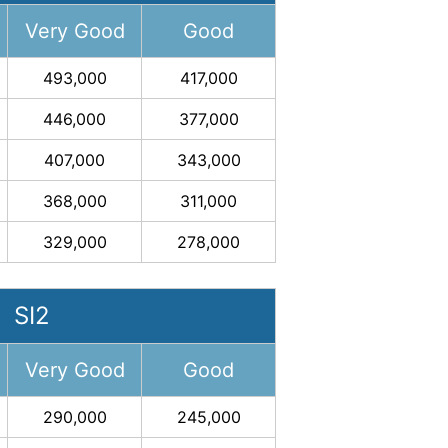
Very Good
Good
493,000
417,000
446,000
377,000
407,000
343,000
368,000
311,000
329,000
278,000
SI2
Very Good
Good
290,000
245,000