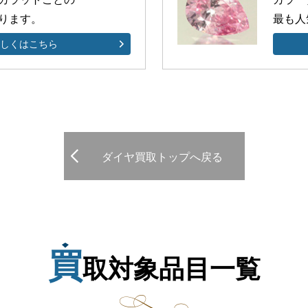
ります。
最も人
詳しくはこちら
ダイヤ買取トップへ戻る
買
取対象品目一覧