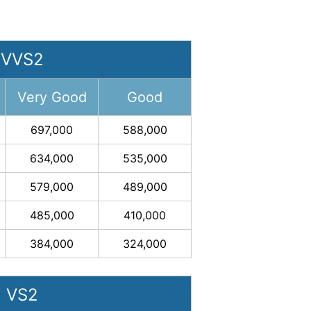
VVS2
Very Good
Good
697,000
588,000
634,000
535,000
579,000
489,000
485,000
410,000
384,000
324,000
VS2